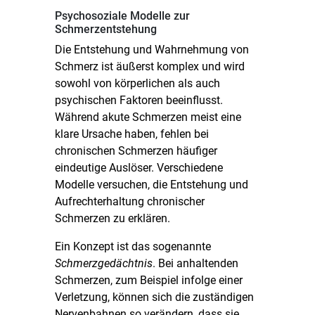
Psychosoziale Modelle zur
Schmerzentstehung
Die Entstehung und Wahrnehmung von
Schmerz ist äußerst komplex und wird
sowohl von körperlichen als auch
psychischen Faktoren beeinflusst.
Während akute Schmerzen meist eine
klare Ursache haben, fehlen bei
chronischen Schmerzen häufiger
eindeutige Auslöser. Verschiedene
Modelle versuchen, die Entstehung und
Aufrechterhaltung chronischer
Schmerzen zu erklären.
Ein Konzept ist das sogenannte
Schmerzgedächtnis
. Bei anhaltenden
Schmerzen, zum Beispiel infolge einer
Verletzung, können sich die zuständigen
Nervenbahnen so verändern, dass sie