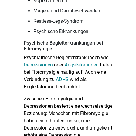
Kopfschmerzen
Magen- und Darmbeschwerden
Restless-Legs-Syndrom
Psychische Erkrankungen
Psychische Begleiterkrankungen bei
Fibromyalgie
Psychiatrische Begleiterkrankungen wie
Depressionen
oder
Angststörungen
treten
bei Fibromyalgie häufig auf. Auch eine
Verbindung zu
ADHS
wird als
Begleitstörung beobachtet.
Zwischen Fibromyalgie und
Depressionen besteht eine wechselseitige
Beziehung: Menschen mit Fibromyalgie
haben ein erhöhtes Risiko, eine
Depression zu entwickeln, und umgekehrt
erhöht eine Depression die