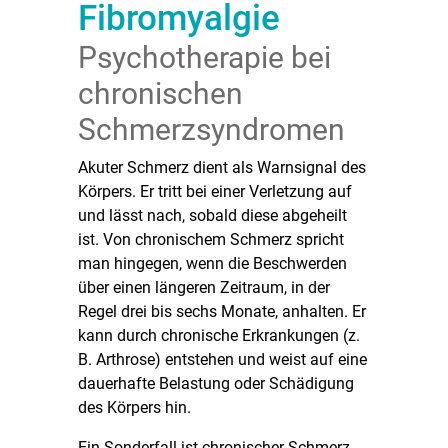
Fibromyalgie
Psychotherapie bei
chronischen
Schmerzsyndromen
Akuter Schmerz dient als Warnsignal des
Körpers. Er tritt bei einer Verletzung auf
und lässt nach, sobald diese abgeheilt
ist. Von chronischem Schmerz spricht
man hingegen, wenn die Beschwerden
über einen längeren Zeitraum, in der
Regel drei bis sechs Monate, anhalten. Er
kann durch chronische Erkrankungen (z.
B. Arthrose) entstehen und weist auf eine
dauerhafte Belastung oder Schädigung
des Körpers hin.
Ein Sonderfall ist chronischer Schmerz,