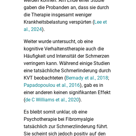
werden können. Am Ende einer Studie
gaben die Probanden an, dass sie durch
die Therapie insgesamt weniger
Krankheitsbelastung verspürten (
Lee et
al., 2024
).
Weiter wurde untersucht, ob eine
kognitive Verhaltenstherapie auch die
Häufigkeit und Intensität der Schmerzen
verringern kann. Während einige Studien
eine tatsächliche Schmerlinderung durch
KVT beobachteten (
Bernady et al., 2018
;
Papadopoulou et al., 2016
), gab es in
einer anderen keinen signifikanten Effekt
(
de C Williams et al., 2020
).
Es bleibt somit unklar, ob eine
Psychotherapie bei Fibromyalgie
tatsächlich zur Schmerzlinderung führt.
Sie scheint sich jedoch positiv auf den